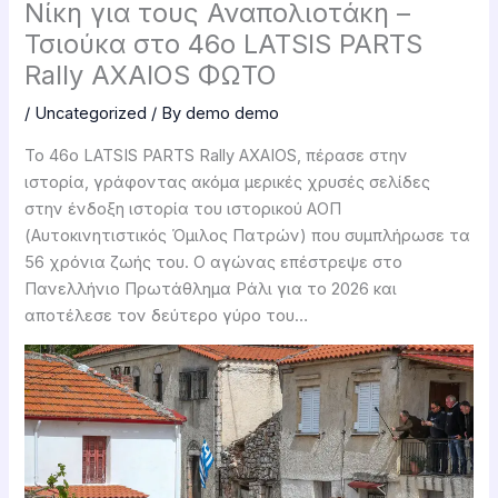
Νίκη για τους Αναπολιοτάκη –
Τσιούκα στο 46ο LATSIS PARTS
Rally AXAIOS ΦΩΤΟ
/
Uncategorized
/ By
demo demo
Το 46ο LATSIS PARTS Rally AXAIOS, πέρασε στην
ιστορία, γράφοντας ακόμα μερικές χρυσές σελίδες
στην ένδοξη ιστορία του ιστορικού ΑΟΠ
(Αυτοκινητιστικός Όμιλος Πατρών) που συμπλήρωσε τα
56 χρόνια ζωής του. Ο αγώνας επέστρεψε στο
Πανελλήνιο Πρωτάθλημα Ράλι για το 2026 και
αποτέλεσε τον δεύτερο γύρο του…