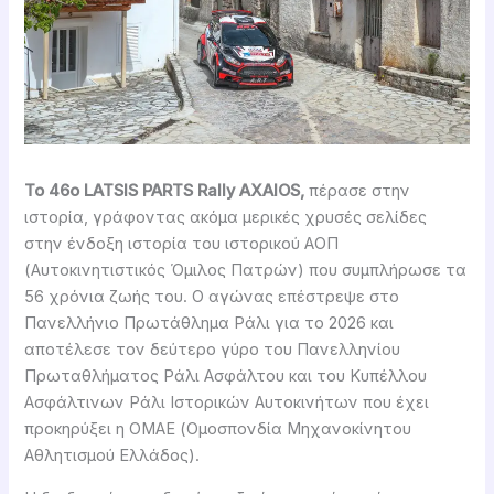
Το 46ο LATSIS PARTS Rally AXAIOS,
πέρασε στην
ιστορία, γράφοντας ακόμα μερικές χρυσές σελίδες
στην ένδοξη ιστορία του ιστορικού ΑΟΠ
(Αυτοκινητιστικός Όμιλος Πατρών) που συμπλήρωσε τα
56 χρόνια ζωής του. Ο αγώνας επέστρεψε στο
Πανελλήνιο Πρωτάθλημα Ράλι για το 2026 και
αποτέλεσε τον δεύτερο γύρο του Πανελληνίου
Πρωταθλήματος Ράλι Ασφάλτου και του Κυπέλλου
Ασφάλτινων Ράλι Ιστορικών Αυτοκινήτων που έχει
προκηρύξει η ΟΜΑΕ (Ομοσπονδία Μηχανοκίνητου
Αθλητισμού Ελλάδος).