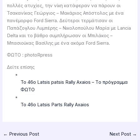
πολλές ατυχίες, την νίκη κατάφεραν να πάρουν οι
Τσακανίκας Γεώργιος – Μακάριος Απόστολος με ένα
πανέμορφο Ford Sierra. Δεύτεροι τερμάτισαν οι
Παπάζογλου Λυμπέρης – Νικολοπούλου Μαρία με Lancia
Delta και το βάθρο συμπλήρωσαν οι Μπιλάκος –
Μπασιούκας Βασίλης με ένα ακόμα Ford Sierra.
ΦΩΤΟ : photoRpress
Δείτε επίσης
Το 46ο Latsis patsis Rally Axaios – Tο πρόγραμμα
ΦΩΤΟ
Το 46ο Latsis Parts Rally Axaios
←
Previous Post
Next Post
→