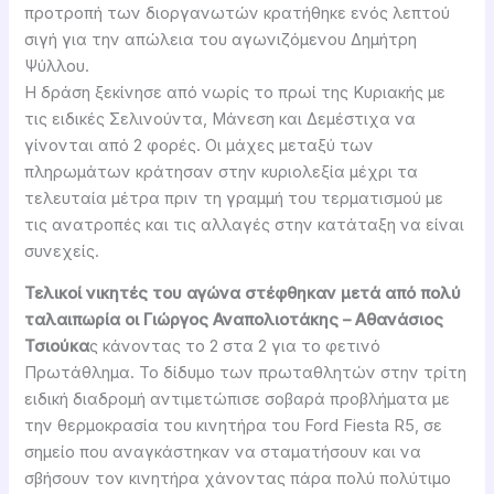
προτροπή των διοργανωτών κρατήθηκε ενός λεπτού
σιγή για την απώλεια του αγωνιζόμενου Δημήτρη
Ψύλλου.
Η δράση ξεκίνησε από νωρίς το πρωί της Κυριακής με
τις ειδικές Σελινούντα, Μάνεση και Δεμέστιχα να
γίνονται από 2 φορές. Οι μάχες μεταξύ των
πληρωμάτων κράτησαν στην κυριολεξία μέχρι τα
τελευταία μέτρα πριν τη γραμμή του τερματισμού με
τις ανατροπές και τις αλλαγές στην κατάταξη να είναι
συνεχείς.
Τελικοί νικητές του αγώνα στέφθηκαν μετά από πολύ
ταλαιπωρία οι Γιώργος Αναπολιοτάκης – Αθανάσιος
Τσιούκα
ς κάνοντας το 2 στα 2 για το φετινό
Πρωτάθλημα. Το δίδυμο των πρωταθλητών στην τρίτη
ειδική διαδρομή αντιμετώπισε σοβαρά προβλήματα με
την θερμοκρασία του κινητήρα του Ford Fiesta R5, σε
σημείο που αναγκάστηκαν να σταματήσουν και να
σβήσουν τον κινητήρα χάνοντας πάρα πολύ πολύτιμο