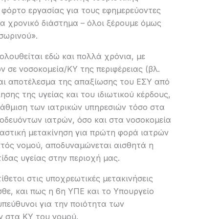
 φόρτο εργασίας για τους εφημερεύοντες
α χρονικό διάστημα – όλοι ξέρουμε όμως
σωρινού».
κολουθείται εδώ και πολλά χρόνια, με
ν σε νοσοκομεία/ΚΥ της περιφέρειας (βλ.
ναι αποτέλεσμα της απαξίωσης του ΕΣΥ από
ησης της υγείας και του ιδιωτικού κέρδους,
βάθμιση των ιατρικών υπηρεσιών τόσο στα
οδευόντων ιατρών, όσο και στα νοσοκομεία
καστική μετακίνηση για πρώτη φορά ιατρών
κτός νομού, αποδυναμώνεται αισθητά η
δας υγείας στην περιοχή μας.
ίθετοι στις υποχρεωτικές μετακινήσεις
θε, και πως η 6η ΥΠΕ και το Υπουργείο
 υπεύθυνοι για την ποιότητα των
 στα ΚΥ του νομού.