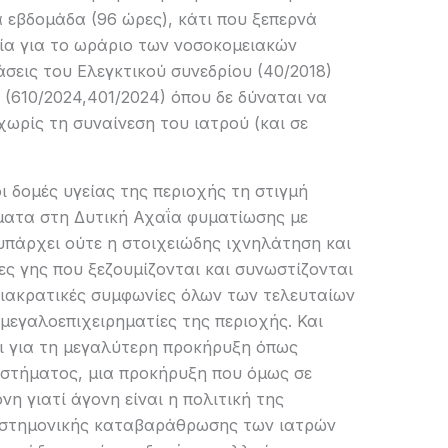
α εβδομάδα (96 ώρες), κάτι που ξεπερνά
ία για το ωράριο των νοσοκομειακών
σεις του Ελεγκτικού συνεδρίου (40/2018)
 (610/2024,401/2024) όπου δε δύναται να
ωρίς τη συναίνεση του ιατρού (και σε
 δομές υγείας της περιοχής τη στιγμή
ματα στη Δυτική Αχαΐα φυματίωσης με
υπάρχει ούτε η στοιχειώδης ιχνηλάτηση και
ς γης που ξεζουμίζονται και συνωστίζονται
διακρατικές συμφωνίες όλων των τελευταίων
 μεγαλοεπιχειρηματίες της περιοχής. Και
αι για τη μεγαλύτερη προκήρυξη όπως
αστήματος, μια προκήρυξη που όμως σε
νη γιατί άγονη είναι η πολιτική της
πιστημονικής καταβαράθρωσης των ιατρών