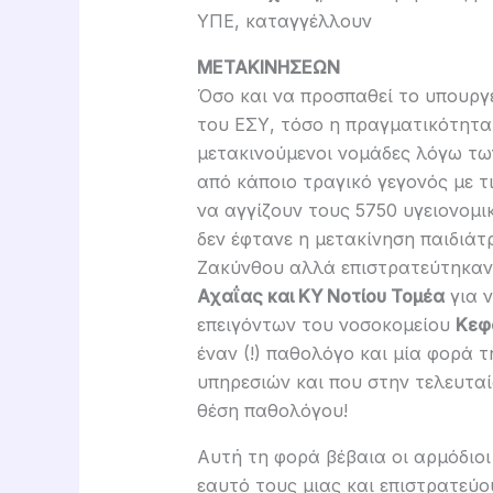
ΥΠΕ, καταγγέλλουν
ΜΕΤΑΚΙΝΗΣΕΩΝ
Όσο και να προσπαθεί το υπουργε
του ΕΣΥ, τόσο η πραγματικότητα τ
μετακινούμενοι νομάδες λόγω τω
από κάποιο τραγικό γεγονός με τ
να αγγίζουν τους 5750 υγειονομι
δεν έφτανε η μετακίνηση παιδιάτ
Ζακύνθου αλλά επιστρατεύτηκαν 
Αχαΐας και ΚΥ Νοτίου Τομέα
για 
επειγόντων του νοσοκομείου
Κεφ
έναν (!) παθολόγο και μία φορά 
υπηρεσιών και που στην τελευτα
θέση παθολόγου!
Αυτή τη φορά βέβαια οι αρμόδιοι
εαυτό τους μιας και επιστρατεύο