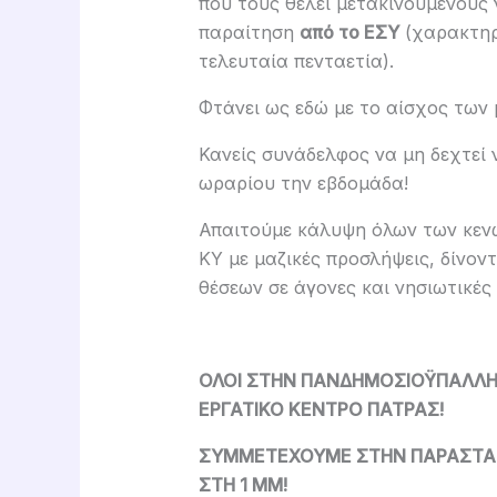
που τους θέλει μετακινούμενους 
παραίτηση
από το ΕΣΥ
(χαρακτηρ
τελευταία πενταετία).
Φτάνει ως εδώ με το αίσχος των 
Κανείς συνάδελφος να μη δεχτεί
ωραρίου την εβδομάδα!
Απαιτούμε κάλυψη όλων των κεν
ΚΥ με μαζικές προσλήψεις, δίνον
θέσεων σε άγονες και νησιωτικές 
ΟΛΟΙ ΣΤΗΝ ΠΑΝΔΗΜΟΣΙΟΫΠΑΛΛΗΛΙ
ΕΡΓΑΤΙΚΟ ΚΕΝΤΡΟ ΠΑΤΡΑΣ!
ΣΥΜΜΕΤΕΧΟΥΜΕ ΣΤΗΝ ΠΑΡΑΣΤΑΣΗ
ΣΤΗ 1 ΜΜ!