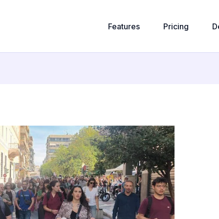
Features
Pricing
D