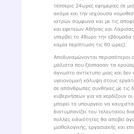
τέσσερις 24ωρες εφημερίες σε μι
ακόμα και την ισχύουσα νομοθεσ
ιατρών σύμφωνα και με τις αποφά
και εφετείων Αθήνας και Λάρισας
υπερβεί το 48ωρο την εβδομάδα χ
καμία περίπτωση τις 60 ώρες).
Αποδυναμώνονται περισσότεροι οι
μάλιστα που ξέσπασαν τα κρούσ
άγνωστο αντίκτυπο μιας και δεν 
υγειονομική κάλυψη στους εργάτε
σε απάνθρωπες συνθήκες με τις 
κυβερνήσεων για να κερδίζουν οι
μπορεί το υπουργείο να καυχιέτ
διατυμπανίζει του τελευταίου δι
πολλές ειδικότητες θα αποβεί άγο
μισθολογικής, εργασιακής και ε