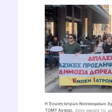
Η Ένωση Ιατρών Νοσοκομείων Αχα
ΤΟΜΥ Αχαιας
, όσον αφορά τις μ