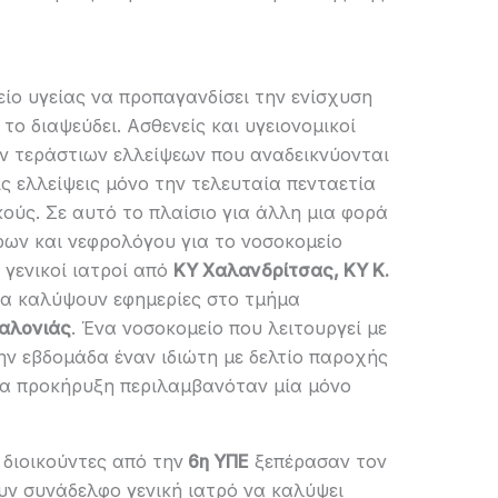
ίο υγείας να προπαγανδίσει την ενίσχυση
ο διαψεύδει. Ασθενείς και υγειονομικοί
ν τεράστιων ελλείψεων που αναδεικνύονται
ις ελλείψεις μόνο την τελευταία πενταετία
κούς. Σε αυτό το πλαίσιο για άλλη μια φορά
ρων και νεφρολόγου για το νοσοκομείο
γενικοί ιατροί από
ΚΥ Χαλανδρίτσας, ΚΥ Κ.
να καλύψουν εφημερίες στο τμήμα
αλονιάς
. Ένα νοσοκομείο που λειτουργεί με
την εβδομάδα έναν ιδιώτη με δελτίο παροχής
ία προκήρυξη περιλαμβανόταν μία μόνο
 διοικούντες από την
6η ΥΠΕ
ξεπέρασαν τον
υν συνάδελφο γενική ιατρό να καλύψει