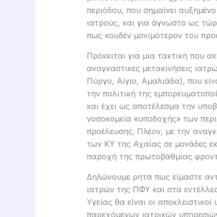
περιόδου, που σημαίνει αυξημένο
ιατρούς, και για άγνωστο ως τώρ
πως «ουδέν μονιμότερον του προ
Πρόκειται για μια τακτική που α
αναγκαστικές μετακινήσεις ιατρώ
Πύργο, Αίγιο, Αμαλιάδα), που εί
την πολιτική της εμπορευματοποί
και έχει ως αποτέλεσμα την υπο
νοσοκομεία «υποδοχής» των περι
προέλευσης. Πλέον, με την αναγ
των ΚΥ της Αχαΐας σε μονάδες ε
παροχή της πρωτοβάθμιας φροντί
Δηλώνουμε ρητά πως είμαστε αντ
ιατρών της ΠΦΥ και στα εντέλλεσ
Υγείας θα είναι οι αποκλειστικοί
παρεχόμενων ιατρικών υπηρεσιών