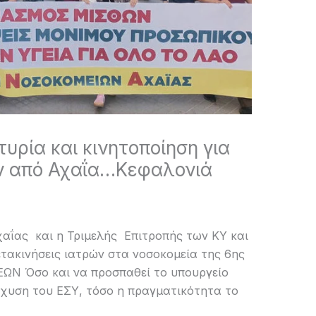
υρία και κινητοποίηση για
ών από Αχαΐα…Κεφαλονιά
αΐας και η Τριμελής Επιτροπής των ΚΥ και
τακινήσεις ιατρών στα νοσοκομεία της 6ης
Ν Όσο και να προσπαθεί το υπουργείο
σχυση του ΕΣΥ, τόσο η πραγματικότητα το