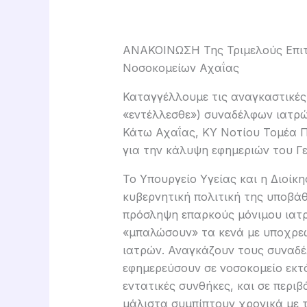
ΑΝΑΚΟΙΝΩΣΗ Της Τριμελούς Επι
Νοσοκομείων Αχαΐας
Καταγγέλλουμε τις αναγκαστικές 
«εντέλλεσθε») συναδέλφων ιατρώ
Κάτω Αχαΐας, ΚΥ Νοτίου Τομέα 
για την κάλυψη εφημεριών του Γ
Το Υπουργείο Υγείας και η Διοί
κυβερνητική πολιτική της υποβάθ
πρόσληψη επαρκούς μόνιμου ιατ
«μπαλώσουν» τα κενά με υποχρεω
ιατρών. Αναγκάζουν τους συναδέ
εφημερεύσουν σε νοσοκομείο εκτό
εντατικές συνθήκες, και σε περιβ
μάλιστα συμπίπτουν χρονικά με τ