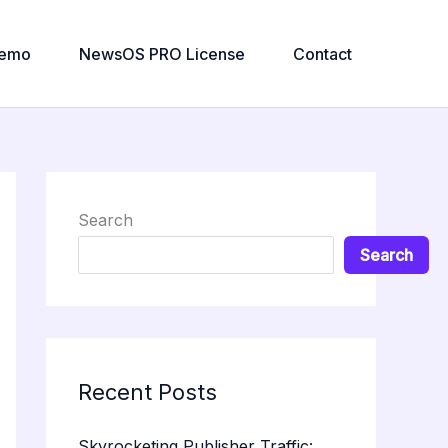
emo
NewsOS PRO License
Contact
Search
Search
Recent Posts
Skyrocketing Publisher Traffic: