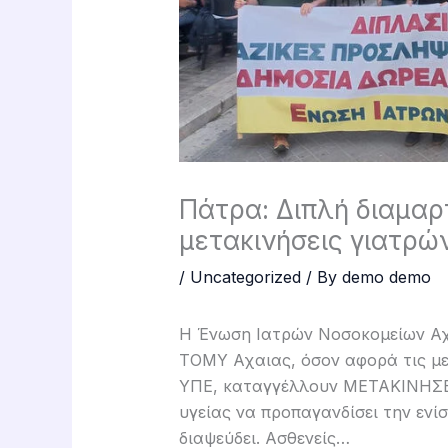
Πάτρα: Διπλή διαμαρτ
μετακινήσεις γιατρ
/
Uncategorized
/ By
demo demo
Η Ένωση Ιατρών Νοσοκομείων Αχ
ΤΟΜΥ Αχαιας, όσον αφορά τις με
ΥΠΕ, καταγγέλλουν ΜΕΤΑΚΙΝΗΣΕΩ
υγείας να προπαγανδίσει την ενί
διαψεύδει. Ασθενείς…