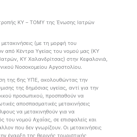
τροπής ΚΥ – ΤΟΜΥ της Ένωσης Ιατρών
μετακινήσεις (με τη μορφή του
ν από Κέντρα Υγείας του νομού μας (ΚΥ
Πατρών, ΚΥ Χαλανδρίτσας) στην Κεφαλονιά,
ενικού Νοσοκομείου Αργοστολίου.
κηση της 6ης ΥΠΕ, ακολουθώντας την
μισης της δημόσιας υγείας, αντί για την
ρικού προσωπικού, προσπαθούν να
τικές αποσπασματικές μετακινήσεις
λφους να μετακινηθούν για να
ς του νομού Αχαΐας, σε επισφαλείς και
άλλον που δεν γνωρίζουν. Οι μετακινήσεις
ην έναρξη της θερινής τουριστικής