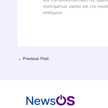
για την αποκατάσταση της εμβολ
συστημάτων υγείας και της οικο
επιδημιών.
←
Previous Post