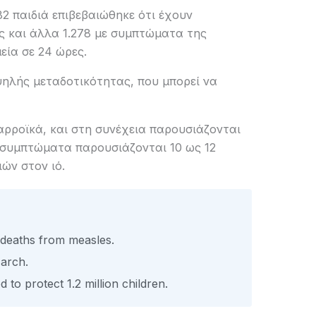
2 παιδιά επιβεβαιώθηκε ότι έχουν
ς και άλλα 1.278 με συμπτώματα της
εία σε 24 ώρες.
ψηλής μεταδοτικότητας, που μπορεί να
ρροϊκά, και στη συνέχεια παρουσιάζονται
 συμπτώματα παρουσιάζονται 10 ως 12
ών στον ιό.
 deaths from measles.
March.
to protect 1.2 million children.