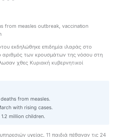
hs from measles outbreak, vaccination
n
του εκδηλώθηκε επιδημία ιλαράς στο
ο αριθμός των κρουσμάτων της νόσου στη
ήλωσαν χθες Κυριακή κυβερνητικοί
 deaths from measles.
arch with rising cases.
.2 million children.
υπηρεσιών υγείας, 11 παιδιά πέθαναν τις 24