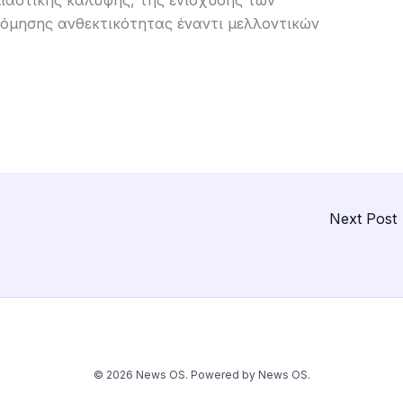
ιαστικής κάλυψης, της ενίσχυσης των
δόμησης ανθεκτικότητας έναντι μελλοντικών
Next Post
© 2026 News OS. Powered by News OS.