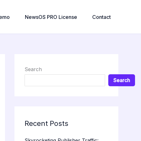
emo
NewsOS PRO License
Contact
Search
Search
Recent Posts
Skyrocketing Publisher Traffic: