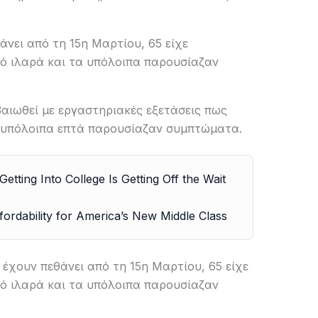
άνει από τη 15η Μαρτίου, 65 είχε
ό ιλαρά και τα υπόλοιπα παρουσίαζαν
βαιωθεί με εργαστηριακές εξετάσεις πως
α υπόλοιπα επτά παρουσίαζαν συμπτώματα.
tting Into College Is Getting Off the Wait
fordability for America’s New Middle Class
 έχουν πεθάνει από τη 15η Μαρτίου, 65 είχε
ό ιλαρά και τα υπόλοιπα παρουσίαζαν