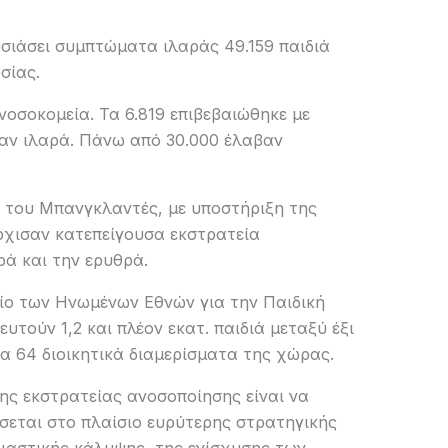
σιάσει συμπτώματα ιλαράς 49.159 παιδιά
σίας.
νοσοκομεία. Τα 6.819 επιβεβαιώθηκε με
χαν ιλαρά. Πάνω από 30.000 έλαβαν
η του Μπανγκλαντές, με υποστήριξη της
ρχισαν κατεπείγουσα εκστρατεία
ρά και την ερυθρά.
ο των Ηνωμένων Εθνών για την Παιδική
υτούν 1,2 και πλέον εκατ. παιδιά μεταξύ έξι
τα 64 διοικητικά διαμερίσματα της χώρας.
ης εκστρατείας ανοσοποίησης είναι να
σσεται στο πλαίσιο ευρύτερης στρατηγικής