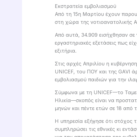
Εκστρατεία εμβολιασμού
Από τη 15η Μαρτίου έχουν παρου
στη χώρα της νοτιοανατολικής Α
Από αυτά, 34.909 εισήχθησαν σε 
εργαστηριακές εξετάσεις πως εί
εξιτήρια.
Στις αρχές Απριλίου η κυβέρνησ
UNICEF, του ΠΟΥ και της GAVI ά
εμβολιασμού παιδιών για την ιλα
Σύμφωνα με τη UNICEF—το Ταμεί
Ηλικία—σκοπός είναι να προστατε
μηνών και πέντε ετών σε 18 από 
Η υπηρεσία εξήγησε ότι στόχος τ
συμπληρώσει τις εθνικές κι εντά