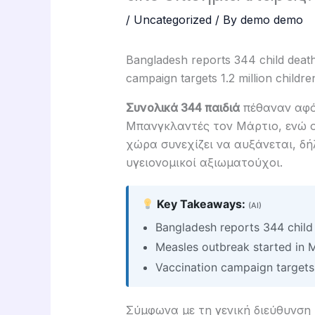
/
Uncategorized
/ By
demo demo
Bangladesh reports 344 child deat
campaign targets 1.2 million childre
Συνολικά 344 παιδιά
πέθαναν αφό
Μπανγκλαντές τον Μάρτιο, ενώ 
χώρα συνεχίζει να αυξάνεται, δ
υγειονομικοί αξιωματούχοι.
Key Takeaways:
(AI)
Bangladesh reports 344 child
Measles outbreak started in M
Vaccination campaign targets 1
Σύμφωνα με τη γενική διεύθυνση 