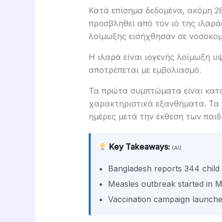
Κατά επίσημα δεδομένα, ακόμη 28
προσβληθεί από τον ιό της ιλαρά
λοίμωξης εισήχθησαν σε νοσοκομ
Η ιλαρά είναι ιογενής λοίμωξη υ
αποτρέπεται με εμβολιασμό.
Τα πρώτα συμπτώματα είναι κατα
χαρακτηριστικά εξανθήματα. Τα
ημέρες μετά την έκθεση των παιδι
Key Takeaways:
(AI)
Bangladesh reports 344 child
Measles outbreak started in 
Vaccination campaign launched 