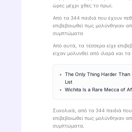
ώρες μέχρι χθες το πρωί.
Από τα 344 παιδιά που έχουν πεθ
επιβεβαιωθεί πως μολύνθηκαν απ
συμπτώματα
Από αυτά, τα τέσσερα είχε επιβε
είχαν μολυνθεί από ιλαρά και τ
The Only Thing Harder Than Ge
List
Wichita Is a Rare Mecca of Af
Συνολικά, από τα 344 παιδιά που
επιβεβαιωθεί πως μολύνθηκαν απ
συμπτώματα.