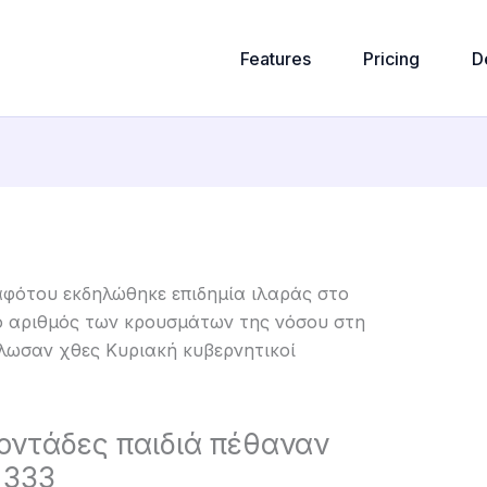
Features
Pricing
D
οντάδες παιδιά πέθαναν
 333