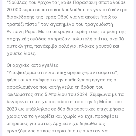
“Σούβλας του Άρχοντα”, κάθε Παρασκευή σπαταλούσε
20.000 ευρώ σε ποτά και λουλούδια, σε γνωστό κέντρο
διασκέδασης της Ιεράς Οδού για να ακούει “πρώτο
τραπέζι πίστα” τον αγαπημένο του τραγουδιστή
Αντώνη Ρέμο. Με τα υπέρογκα κέρδη τους τα μέλη της
αρχηγικής ομάδας αγόραζαν πολυτελή σπίτια, ακριβά
αυτοκίνητα, πανάκριβα ρολόγια, πλάκες χρυσού και
χρυσές λίρες.
Οι αρχικές καταγγελίες
“Υποψιάζομαι ότι είναι επιχειρήσεις-φαντάσματα”,
φέρεται να ανέφερε στην επιθεώρηση εργασίας ο
ασφαλισμένος που κατήγγειλε τη δράση του
κυκλώματος στις 5 Απριλίου του 2024. Σύμφωνα με τα
λεγόμενα του είχε ασφαλιστεί από την 1η Μαΐου του
2023 ως υπάλληλος σε δύο διαφορετικές επιχειρήσεις
χωρίς να το γνωρίζει και χωρίς να έχει προσφέρει
υπηρεσίες για αυτές. Αρχικά είχε δηλωθεί ως
εργαζόμενος σε καφετέρια όπου φαινόταν να