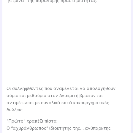
“βιτρίνα” της παράνομης δραστηριότητας.
Οι συλληφθέντες που αναμένεται να απολογηθούν
αύριο και μεθαύριο στον Ανακριτή βρίσκονται
αντιμέτωποι με συνολικά επτά κακουργηματικές
διώξεις.
“Πρώτο” τραπέζι πίστα
Ο “αχυράνθρωπος” ιδιοκτήτης της… ανύπαρκτης