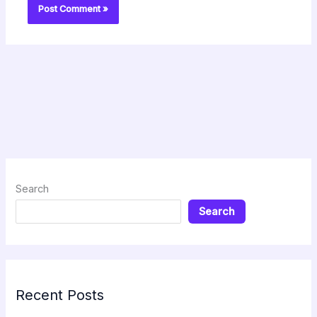
Search
Search
Recent Posts