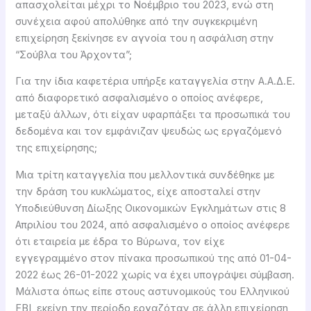
απασχολείται μέχρι το Νοέμβριο του 2023, ενώ στη
συνέχεια αφού απολύθηκε από την συγκεκριμένη
επιχείρηση ξεκίνησε εν αγνοία του η ασφάλιση στην
“Σούβλα του Άρχοντα”;
Για την ίδια καφετέρια υπήρξε καταγγελία στην Α.Α.Δ.Ε.
από διαφορετικό ασφαλισμένο ο οποίος ανέφερε,
μεταξύ άλλων, ότι είχαν υφαρπάξει τα προσωπικά του
δεδομένα και τον εμφάνιζαν ψευδώς ως εργαζόμενό
της επιχείρησης;
Μια τρίτη καταγγελία που μελλοντικά συνδέθηκε με
την δράση του κυκλώματος, είχε αποσταλεί στην
Υποδιεύθυνση Δίωξης Οικονομικών Εγκλημάτων στις 8
Απριλίου του 2024, από ασφαλισμένο ο οποίος ανέφερε
ότι εταιρεία με έδρα το Βύρωνα, τον είχε
εγγεγραμμένο στον πίνακα προσωπικού της από 01-04-
2022 έως 26-01-2022 χωρίς να έχει υπογράψει σύμβαση.
Μάλιστα όπως είπε στους αστυνομικούς του Ελληνικού
FBI, εκείνη την περίοδο εργαζόταν σε άλλη επιχείρηση