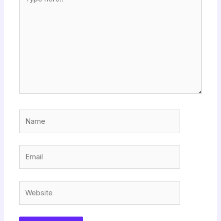
here..
Name
Email
Website