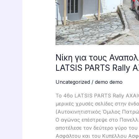
AXAIOS
ΦΩΤΟ
Νίκη για τους Αναπολ
LATSIS PARTS Rally
Uncategorized
/
demo demo
Το 46ο LATSIS PARTS Rally AXAI
μερικές χρυσές σελίδες στην ένδ
(Αυτοκινητιστικός Όμιλος Πατρώ
Ο αγώνας επέστρεψε στο Πανελλή
αποτέλεσε τον δεύτερο γύρο το
Ασφάλτου και του Κυπέλλου Ασφ