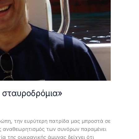
α σταυροδρόμια»
ρώπη, την ευρύτερη πατρίδα μας μπροστά σε
ός αναθεωρητισμός των συνόρων παραμένει
ία της ουκρανικής άμυνας δείχνει ότι