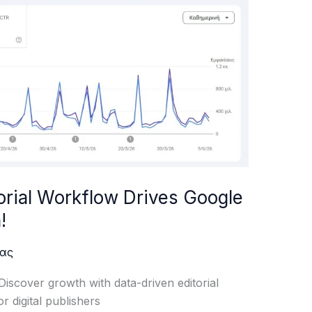
orial Workflow Drives Google
!
ας
cover growth with data-driven editorial
 digital publishers