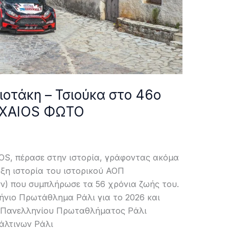
ιοτάκη – Τσιούκα στο 46ο
 AXAIOS ΦΩΤΟ
OS, πέρασε στην ιστορία, γράφοντας ακόμα
οξη ιστορία του ιστορικού ΑΟΠ
ν) που συμπλήρωσε τα 56 χρόνια ζωής του.
νιο Πρωτάθλημα Ράλι για το 2026 και
υ Πανελληνίου Πρωταθλήματος Ράλι
άλτινων Ράλι