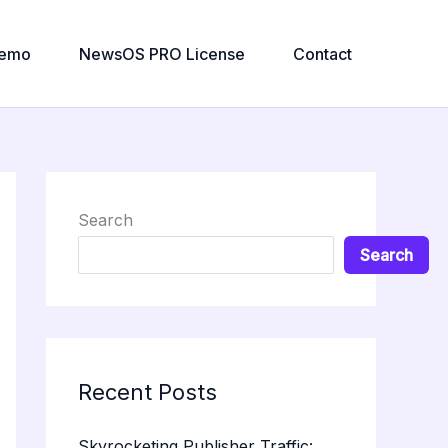
emo
NewsOS PRO License
Contact
Search
Search
Recent Posts
Skyrocketing Publisher Traffic: