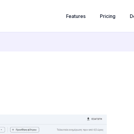
Features
Pricing
D