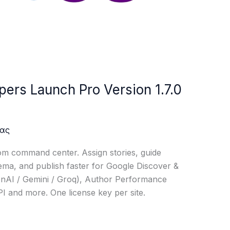
rs Launch Pro Version 1.7.0
ας
m command center. Assign stories, guide
hema, and publish faster for Google Discover &
enAI / Gemini / Groq), Author Performance
I and more. One license key per site.